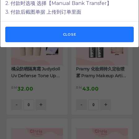
2. 付款时选项 选择【Manual Bank Transfer】
3. 付款后截图单据 上传到订单里面
CLOSE
橘朵防晒隔离霜 Judydoll
Pramy 化妆师持久定妆喷
Uv Defense Tone Up
雾 Pramy Makeup Artist
Primer Cream
Setting Spray
RM
RM
32.00
43.00
-
+
-
+