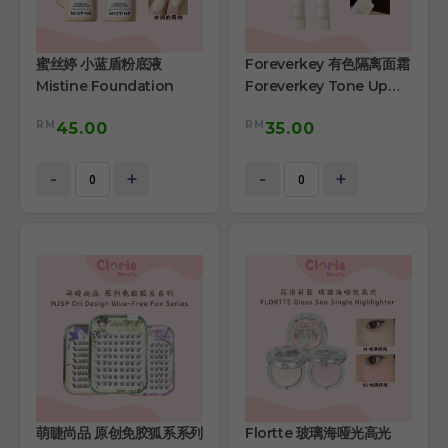
蜜丝婷 小蓝盾粉底液
Foreverkey 有色隔离面霜
Mistine Foundation
Foreverkey Tone Up
Primer Cream
RM
RM
45.00
35.00
-
+
-
+
萌睫尚品 原创免胶狐系系列
Flortte 玻璃海哑光高光